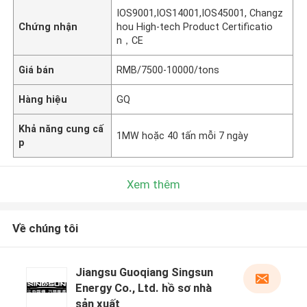
IOS9001,IOS14001,IOS45001, Changz
Chứng nhận
hou High-tech Product Certificatio
n，CE
Giá bán
RMB/7500-10000/tons
Hàng hiệu
GQ
Khả năng cung cấ
1MW hoặc 40 tấn mỗi 7 ngày
p
Xem thêm
Về chúng tôi
Jiangsu Guoqiang Singsun
Energy Co., Ltd. hồ sơ nhà
sản xuất