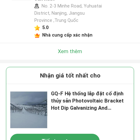
No. 2-3 Minhe Road, Yuhuatai
District, Nanjing, Jiangsu
Province ,Trung Quốc
5.0
Nhà cung cấp xác nhận
Xem thêm
Nhận giá tốt nhất cho
GQ-F Hệ thống lắp đặt cố định
thủy sản Photovoltaic Bracket
Hot Dip Galvanizing And
Aluminum Magnesium Zinc
Plating