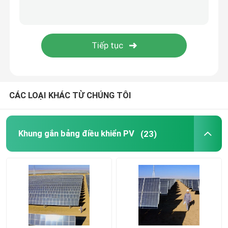
Hệ thống theo dõi mặt trời
Bộ gắn Pv
CÁC LOẠI KHÁC TỪ CHÚNG TÔI
Khung gắn bảng điều khiển PV
(23)