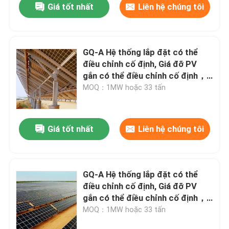
Giá tốt nhất
Liên hệ chúng tôi
GQ-A Hệ thống lắp đặt có thể
điều chỉnh cố định, Giá đỡ PV
gắn có thể điều chỉnh cố định，
Tuổi thọ của hệ thống: >25 năm
MOQ：1MW hoặc 33 tấn
Giá tốt nhất
Liên hệ chúng tôi
GQ-A Hệ thống lắp đặt có thể
điều chỉnh cố định, Giá đỡ PV
gắn có thể điều chỉnh cố định，
Tuổi thọ của hệ thống: >25 năm
MOQ：1MW hoặc 33 tấn