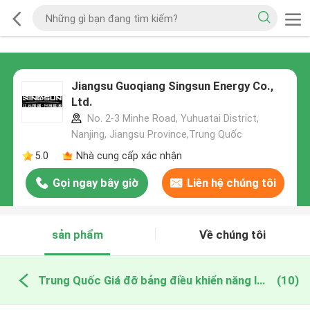
Jiangsu Guoqiang Singsun Energy Co.,
Ltd.
No. 2-3 Minhe Road, Yuhuatai District,
Nanjing, Jiangsu Province,Trung Quốc
5.0
Nhà cung cấp xác nhận
Gọi ngay bây giờ
Liên hệ chúng tôi
sản phẩm
Về chúng tôi
Trung Quốc Giá đỡ bảng điều khiển năng lượng mặt trời có thể điều chỉnh
(10)