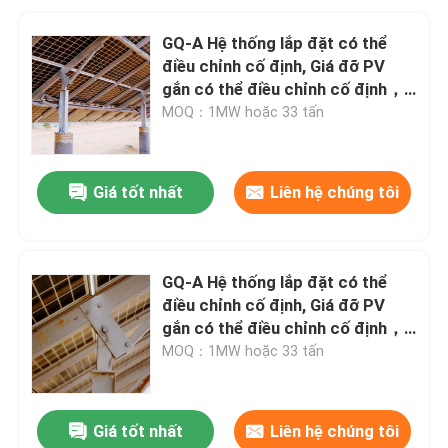
GQ-A Hệ thống lắp đặt có thể
điều chỉnh cố định, Giá đỡ PV
gắn có thể điều chỉnh cố định，
Tuổi thọ của hệ thống: >25 năm
MOQ：1MW hoặc 33 tấn
Giá tốt nhất
Liên hệ chúng tôi
GQ-A Hệ thống lắp đặt có thể
điều chỉnh cố định, Giá đỡ PV
gắn có thể điều chỉnh cố định，
Tuổi thọ của hệ thống: >25 năm
MOQ：1MW hoặc 33 tấn
Giá tốt nhất
Liên hệ chúng tôi