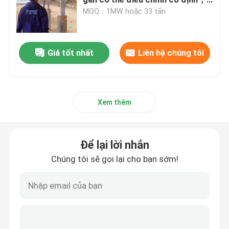
Tuổi thọ của hệ thống: >25 năm
MOQ：1MW hoặc 33 tấn
Chân đế cố định bảng điều khiển năng lượng mặt trời
Giá tốt nhất
Liên hệ chúng tôi
Hệ thống PV phân tán
Khung gắn bảng điều khiển năng lượng mặt trời linh ho
Xem thêm
Hệ thống gắn mặt đất PV
Để lại lời nhắn
Hệ thống PV năng lượng mặt trời trên mái nhà
Chúng tôi sẽ gọi lại cho bạn sớm!
Giá đỡ PV
Hệ thống quang điện nông nghiệp