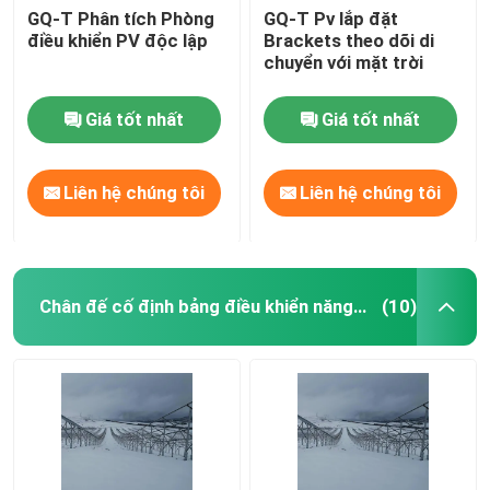
GQ-T Phân tích Phòng
GQ-T Pv lắp đặt
điều khiển PV độc lập
Brackets theo dõi di
chuyển với mặt trời
Giá tốt nhất
Giá tốt nhất
Liên hệ chúng tôi
Liên hệ chúng tôi
Chân đế cố định bảng điều khiển năng lượng mặt trời
(10)