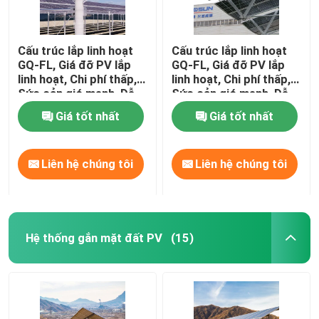
Cấu trúc lắp linh hoạt
Cấu trúc lắp linh hoạt
GQ-FL, Giá đỡ PV lắp
GQ-FL, Giá đỡ PV lắp
linh hoạt, Chi phí thấp,
linh hoạt, Chi phí thấp,
Sức cản gió mạnh, Dễ
Sức cản gió mạnh, Dễ
lắp đặt
lắp đặt
Giá tốt nhất
Giá tốt nhất
Liên hệ chúng tôi
Liên hệ chúng tôi
Hệ thống gắn mặt đất PV
(15)