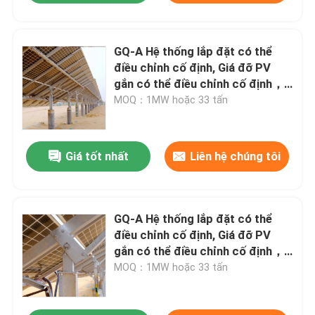
GQ-A Hệ thống lắp đặt có thể
điều chỉnh cố định, Giá đỡ PV
gắn có thể điều chỉnh cố định，
Tuổi thọ của hệ thống: >25 năm
MOQ：1MW hoặc 33 tấn
Giá tốt nhất
Liên hệ chúng tôi
GQ-A Hệ thống lắp đặt có thể
điều chỉnh cố định, Giá đỡ PV
gắn có thể điều chỉnh cố định，
Tuổi thọ của hệ thống: >25 năm
MOQ：1MW hoặc 33 tấn